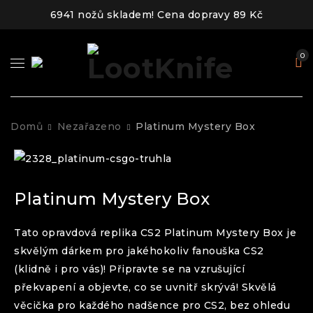
6941 nožů skladem! Cena dopravy 89 Kč
0
Domů
Nezařazeno
Platinum Mystery Box
Platinum Mystery Box
Tato opravdová replika CS2 Platinum Mystery Box je
skvělým dárkem pro jakéhokoliv fanouška CS2
(klidně i pro vás)! Připravte se na vzrušující
překvapení a objevte, co se uvnitř skrývá! Skvělá
věcička pro každého nadšence pro CS2, bez ohledu