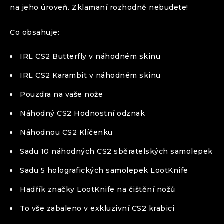
na jeho úroveň. Zklamaní rozhodně nebudete!
Co obsahuje:
IRL CS2 Butterfly v náhodném skinu
IRL CS2 Karambit v náhodném skinu
Pouzdra na vaše nože
Náhodný CS2 Hodnostní odznak
Náhodnou CS2 Klíčenku
Sadu 10 náhodných CS2 sběratelských samolepek
Sadu 5 holografických samolepek LootKnife
Hadřík značky LootKnife na čištění nožů
To vše zabaleno v exkluzivní CS2 krabici