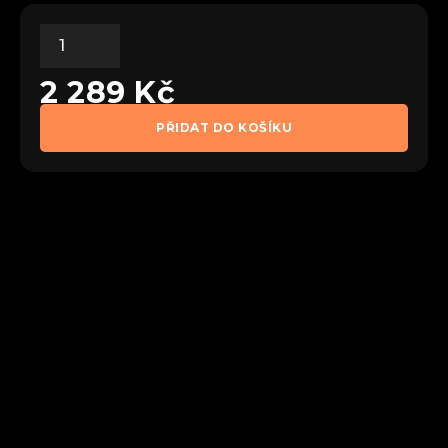
2 289
Kč
PŘIDAT DO KOŠÍKU