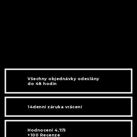
Všechny objednávky odeslány
do 48 hodin
14denní záruka vrácení
Hodnocení 4,7/5
+100 Recenze