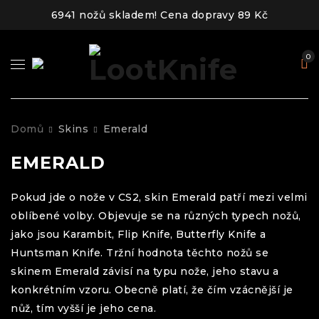
6941 nožů skladem! Cena dopravy 89 Kč
0
Domů
Skins
Emerald
EMERALD
Pokud jde o nože v CS2, skin Emerald patří mezi velmi
oblíbené volby. Objevuje se na různých typech nožů,
jako jsou Karambit, Flip Knife, Butterfly Knife a
Huntsman Knife. Tržní hodnota těchto nožů se
skinem Emerald závisí na typu nože, jeho stavu a
konkrétním vzoru. Obecně platí, že čím vzácnější je
nůž, tím vyšší je jeho cena.