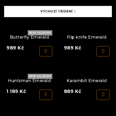
VÝCHOZÍ TŘÍDĚNÍ
NENÍ SKLADEM
Butterfly Emerald
Flip knife Emerald
989
Kč
989
Kč
NENÍ SKLADEM
Huntsman Emerald
Karambit Emerald
1 189
Kč
889
Kč