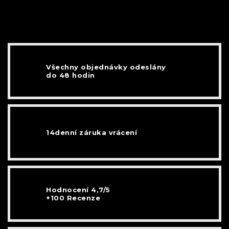
Všechny objednávky odeslány
do 48 hodin
14denní záruka vrácení
Hodnocení 4,7/5
+100 Recenze