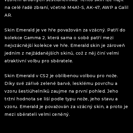
na celé řadě zbraní, včetně M4A1-S, AK-47, AWP a Galil
AR.
Skin Emerald je ve hře považován za vzácný. Patří do
kolekce Gamma 2, která sama o sobě patří mezi
nejvzácnější kolekce ve hře. Emerald skin je zároveň
jedním z nejžádanějších skinů, což z něj činí velmi
atraktivní volbu pro sběratele.
Skin Emerald v CS2 je oblíbenou volbou pro nože.
Díky své zářivě zelené barvě, lesklému povrchu a
vzoru šestiúhelníků zaujme na první pohled. Jeho
tržní hodnota se liší podle typu nože, jeho stavu a
vzoru. Emerald je považován za vzácný skin, a proto je
mezi sběrateli velmi ceněný.