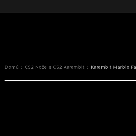
Domů
CS2 Nože
CS2 Karambit
Karambit Marble F