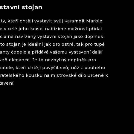
stavní stojan
ty, kteří chtějí vystavit svůj
Karambit
Marble
e
v celé jeho kráse, nabízíme možnost přidat
ciálně navržený výstavní stojan jako doplněk.
to stojan je ideální jak pro ostré, tak pro tupé
ianty čepele a přidává vašemu vystavení další
veň elegance. Je to nezbytný doplněk pro
ratele, kteří chtějí povýšit svůj nůž z pouhého
ratelského kousku na mistrovské dílo určené k
tavení.