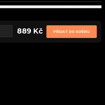
889
Kč
PŘIDAT DO KOŠÍKU