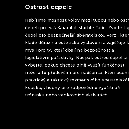
Ostrost čepele
Nabízíme možnost volby mezi tupou nebo ost
čepelí pro váš
Karambit
Marble Fade
. Zvolte t
čepel pro bezpečnější, sběratelskou verzi, kte
klade důraz na estetické vystavení a zajišťuje k
mysli pro ty, kteří dbají na bezpečnost a
legislativní požadavky. Naopak ostrou čepel si
vyberte, pokud chcete plně využít funkčnost
nože, a to především pro nadšence, kteří ocení
praktický a taktický rozměr svého sběratelské
kousku, vhodný pro zodpovědné využití při
tréninku nebo venkovních aktivitách.