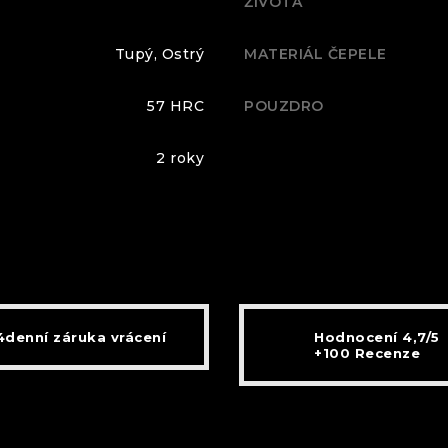
ŽIVOTA
Tupý, Ostrý
MATERIÁL ČEPELE
57 HRC
POUZDRO
2 roky
4denní záruka vrácení
Hodnocení 4,7/5
+100 Recenze