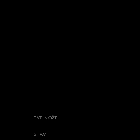
TYP NOŽE
STAV