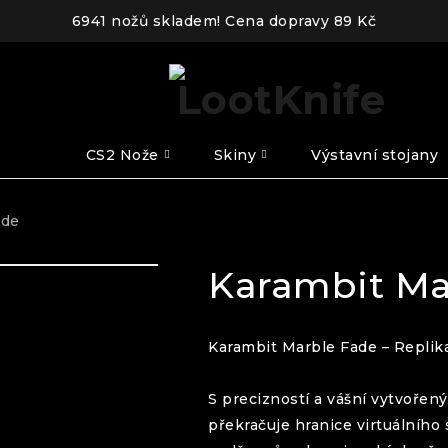
6941 nožů skladem! Cena dopravy 89 Kč
CS2 Nože
Skiny
Výstavní stojany
ade
Karambit Ma
Karambit
Marble Fade
– Replik
S precizností a vášní vytvořen
překračuje hranice virtuálního