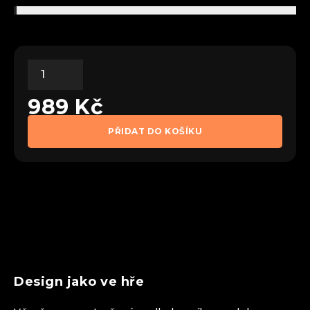
989
Kč
PŘIDAT DO KOŠÍKU
Design jako ve hře