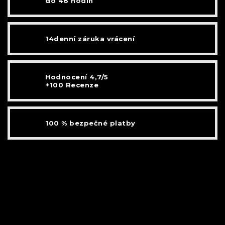
do 48 hodin
14denní záruka vrácení
Hodnocení 4,7/5
+100 Recenze
100 % bezpečné platby