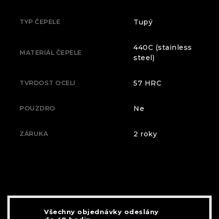
Tupý
TYP ČEPELE
440C (stainless
MATERIÁL ČEPELE
steel)
57 HRC
TVRDOST OCELI
Ne
POUZDRO
2 roky
ZÁRUKA
Všechny objednávky odeslány