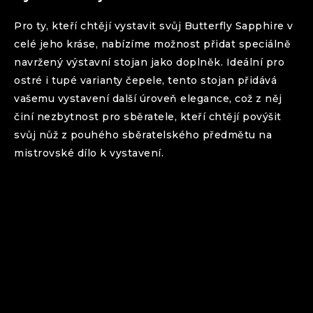
Pro ty, kteří chtějí vystavit svůj
Butterfly
Sapphire
v
celé jeho kráse, nabízíme možnost přidat speciálně
navržený výstavní stojan jako doplněk. Ideální pro
ostré i tupé varianty čepele, tento stojan přidává
vašemu vystavení další úroveň elegance, což z něj
činí nezbytnost pro sběratele, kteří chtějí povýšit
svůj nůž z pouhého sběratelského předmětu na
mistrovské dílo k vystavení.