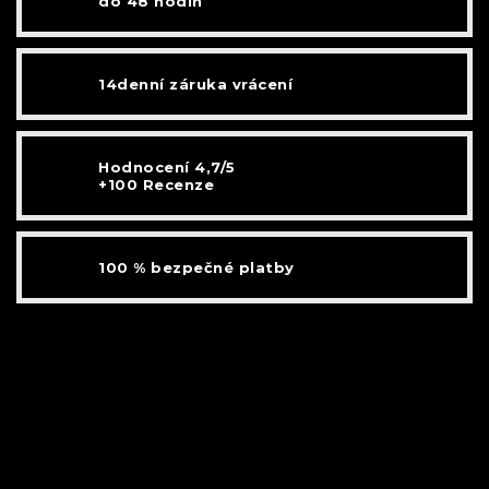
do 48 hodin
14denní záruka vrácení
Hodnocení 4,7/5
+100 Recenze
100 % bezpečné platby