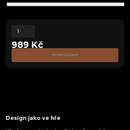
989
Kč
VYPRODÁNO
Design jako ve hře