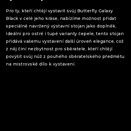
Pro ty, kteří chtějí vystavit svůj
Butterfly
Galaxy
Black
v celé jeho kráse, nabízíme možnost přidat
speciálně navržený výstavní stojan jako doplněk.
Ideální pro ostré i tupé varianty čepele, tento stojan
přidává vašemu vystavení další úroveň elegance, což
z něj činí nezbytnost pro sběratele, kteří chtějí
povýšit svůj nůž z pouhého sběratelského předmětu
na mistrovské dílo k vystavení.