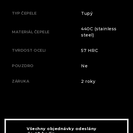
Tupý
TYP ČEPELE
440C (stainless
MATERIÁL ČEPELE
steel)
57 HRC
TVRDOST OCELI
Ne
POUZDRO
2 roky
ZÁRUKA
Všechny objednávky odeslány