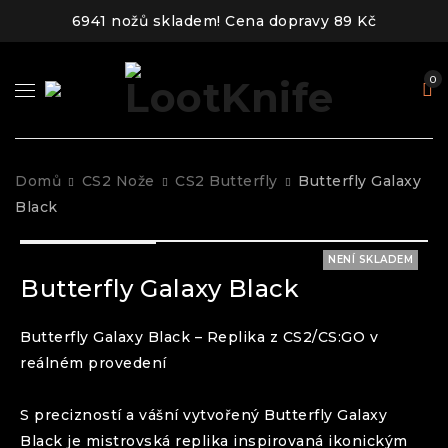
6941 nožů skladem! Cena dopravy 89 Kč
0
Domů
CS2 Nože
CS2 Butterfly
Butterfly Galaxy
Black
NENÍ SKLADEM
Butterfly Galaxy Black
Butterfly
Galaxy Black
– Replika z CS2/CS:GO v
reálném provedení
S precizností a vášní vytvořený
Butterfly
Galaxy
Black
je mistrovská replika inspirovaná ikonickým