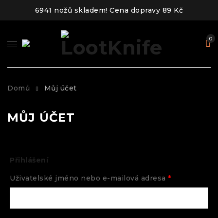
6941 nožů skladem! Cena dopravy 89 Kč
0
Domů
Můj účet
MŮJ ÚČET
Přihlášení
Uživatelské jméno nebo e-mailová adresa
*