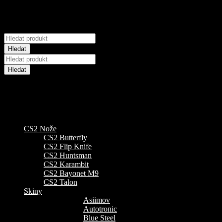
Hledat
CS2 Nože
CS2 Butterfly
CS2 Flip Knife
CS2 Huntsman
CS2 Karambit
CS2 Bayonet M9
CS2 Talon
Skiny
Asiimov
Autotronic
Blue Steel