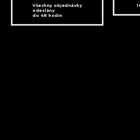
Všechny objednávky
1
odeslány
do 48 hodin