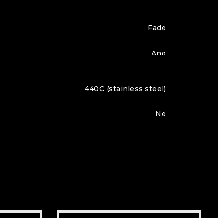
Fade
Ano
440C (stainless steel)
Ne