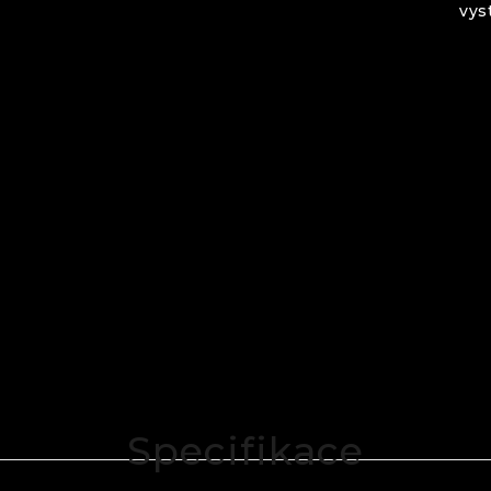
vys
Specifikace