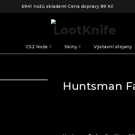
6941 nožů skladem! Cena dopravy 89 Kč
CS2 Nože
Skiny
Výstavní stojany
Huntsman F