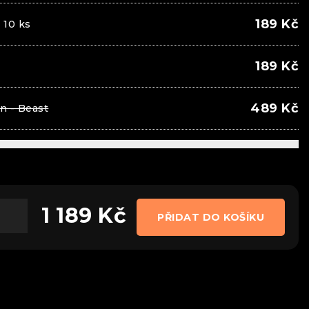
189
Kč
 10 ks
189
Kč
489
Kč
an - Beast
1 189
Kč
PŘIDAT DO KOŠÍKU