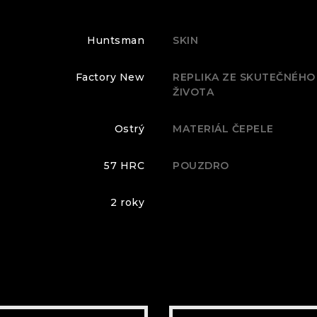
Huntsman
SKIN
Factory New
REPLIKA ZE SKUTEČNÉHO
ŽIVOTA
Ostrý
MATERIÁL ČEPELE
57 HRC
POUZDRO
2 roky