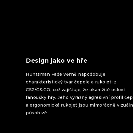
Design jako ve hře
Huntsman
Fade
věrně napodobuje
charakteristický tvar čepele a rukojeti z
CS2/CS:GO, což zajišťuje, že okamžitě osloví
fanoušky hry. Jeho výrazný agresivní profil čep
a ergonomická rukojeť jsou mimořádně vizuál
působivé.