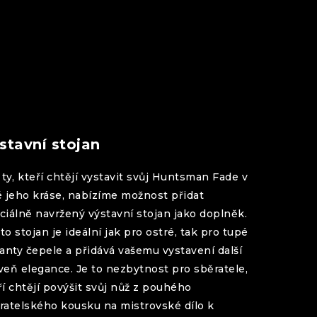
stavní stojan
ty, kteří chtějí vystavit svůj
Huntsman
Fade
v
é jeho kráse, nabízíme možnost přidat
ciálně navržený výstavní stojan jako doplněk.
to stojan je ideální jak pro ostré, tak pro tupé
ianty čepele a přidává vašemu vystavení další
veň elegance. Je to nezbytnost pro sběratele,
ří chtějí povýšit svůj nůž z pouhého
ratelského kousku na mistrovské dílo k