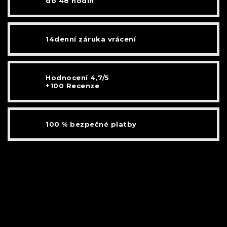
do 48 hodin
14denní záruka vrácení
Hodnocení 4,7/5
+100 Recenze
100 % bezpečné platby