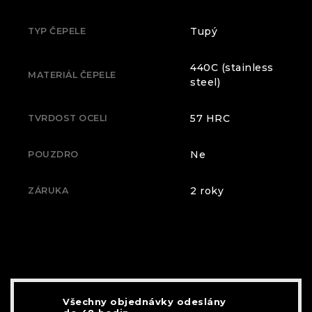
Tupý
TYP ČEPELE
440C (stainless
MATERIÁL ČEPELE
steel)
57 HRC
TVRDOST OCELI
Ne
POUZDRO
2 roky
ZÁRUKA
Všechny objednávky odeslány