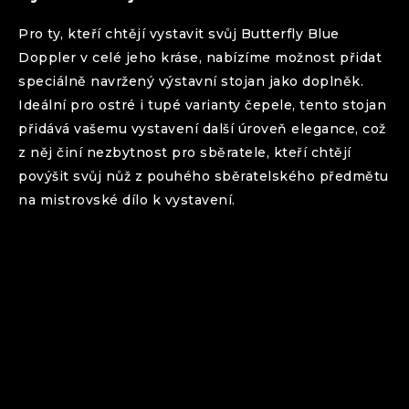
Pro ty, kteří chtějí vystavit svůj
Butterfly
Blue
Doppler
v celé jeho kráse, nabízíme možnost přidat
speciálně navržený výstavní stojan jako doplněk.
Ideální pro ostré i tupé varianty čepele, tento stojan
přidává vašemu vystavení další úroveň elegance, což
z něj činí nezbytnost pro sběratele, kteří chtějí
povýšit svůj nůž z pouhého sběratelského předmětu
na mistrovské dílo k vystavení.