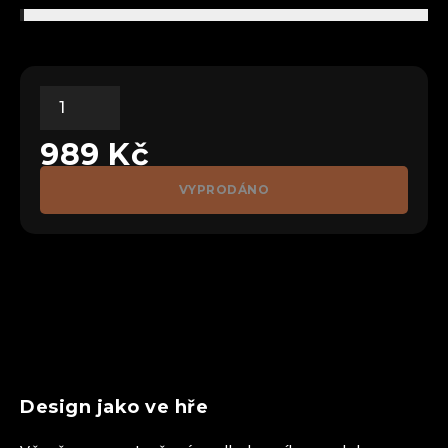
989
Kč
VYPRODÁNO
Design jako ve hře