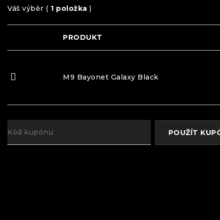
Váš výběr (
1 položka
)
PRODUKT
M9 Bayonet Galaxy Black
POUŽÍT KUP