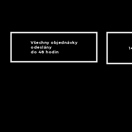
Všechny objednávky
odeslány
1
do 48 hodin