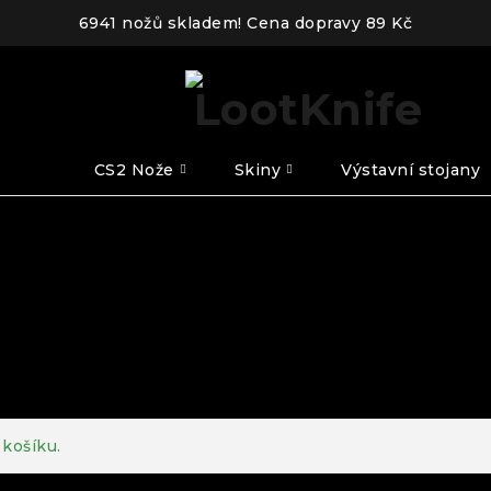
6941 nožů skladem! Cena dopravy 89 Kč
CS2 Nože
Skiny
Výstavní stojany
košíku.