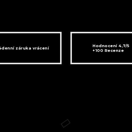
Hodnocení 4,7/5
4denní záruka vrácení
+100 Recenze